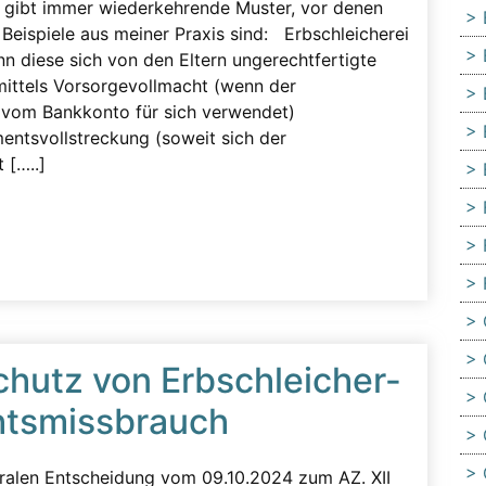
 es gibt immer wiederkehrende Muster, vor denen
n Beispiele aus meiner Praxis sind: Erbschleicherei
n diese sich von den Eltern ungerechtfertigte
 mittels Vorsorgevollmacht (wenn der
r vom Bankkonto für sich verwendet)
entsvollstreckung (soweit sich der
 […..]
Schutz von Erbschleicher-
htsmissbrauch
tralen Entscheidung vom 09.10.2024 zum AZ. XII