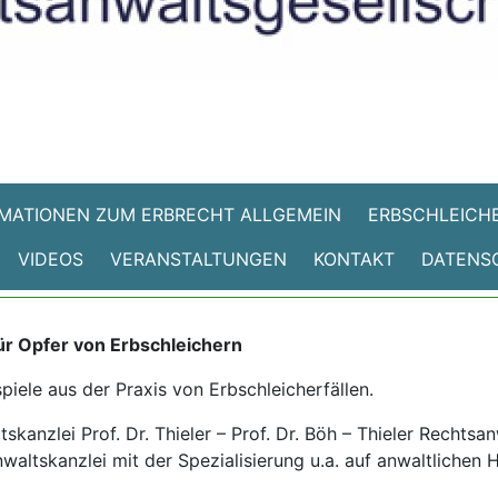
MATIONEN ZUM ERBRECHT ALLGEMEIN
ERBSCHLEICHE
VIDEOS
VERANSTALTUNGEN
KONTAKT
DATENS
ür Opfer von Erbschleichern
spiele aus der Praxis von Erbschleicherfällen.
kanzlei Prof. Dr. Thieler – Prof. Dr. Böh – Thieler Rechtsa
waltskanzlei mit der Spezialisierung u.a. auf anwaltlichen