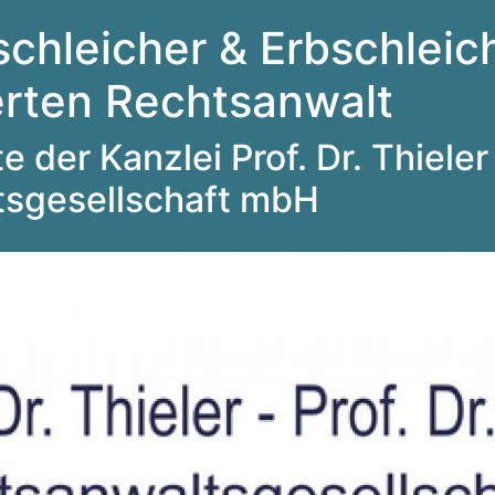
schleicher & Erbschleich
ierten Rechtsanwalt
 der Kanzlei Prof. Dr. Thieler 
tsgesellschaft mbH