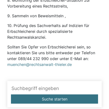
8. Monitoring der Erbschleicher-Situation zur
Vorbereitung eines Rechtsstreits,
9. Sammeln von Beweismitteln ,
10. Prüfung des Sachverhalts auf Indizien für
Erbschleicherei durch spezialisierte
Rechtsanwalskanzlei.
Sollten Sie Opfer von Erbschleicherei sein, so
kontaktieren Sie uns bitte entweder per Telefon
unter 089/44 232 990 oder unter E-Mail an:
muenchen@rechtsanwalt-thieler.de
Suche starten