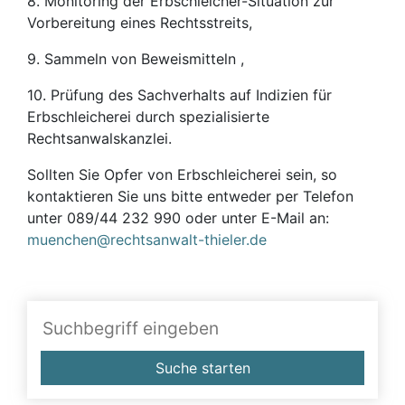
8. Monitoring der Erbschleicher-Situation zur
Vorbereitung eines Rechtsstreits,
9. Sammeln von Beweismitteln ,
10. Prüfung des Sachverhalts auf Indizien für
Erbschleicherei durch spezialisierte
Rechtsanwalskanzlei.
Sollten Sie Opfer von Erbschleicherei sein, so
kontaktieren Sie uns bitte entweder per Telefon
unter 089/44 232 990 oder unter E-Mail an:
muenchen@rechtsanwalt-thieler.de
Suche starten