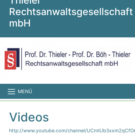
Thieler
Rechtsanwaltsgesellschaft
mbH
MENÜ
Videos
http://www.youtube.com/channel/UCmlUb3xxm2qCfO