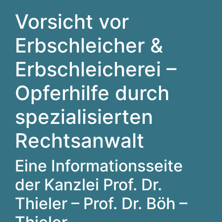
Vorsicht vor
Erbschleicher &
Erbschleicherei –
Opferhilfe durch
spezialisierten
Rechtsanwalt
Eine Informationsseite
der Kanzlei Prof. Dr.
Thieler – Prof. Dr. Böh –