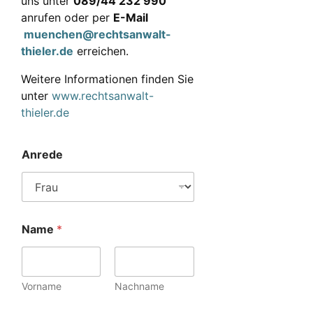
uns unter
089/44 232 990
anrufen oder per
E-Mail
muenchen@rechtsanwalt-
thieler.de
erreichen.
Weitere Informationen finden Sie
unter
www.rechtsanwalt-
thieler.de
Anrede
Name
*
Vorname
Nachname