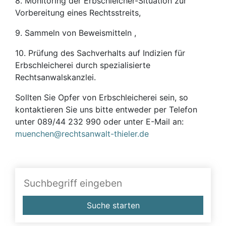
8. Monitoring der Erbschleicher-Situation zur
Vorbereitung eines Rechtsstreits,
9. Sammeln von Beweismitteln ,
10. Prüfung des Sachverhalts auf Indizien für
Erbschleicherei durch spezialisierte
Rechtsanwalskanzlei.
Sollten Sie Opfer von Erbschleicherei sein, so
kontaktieren Sie uns bitte entweder per Telefon
unter 089/44 232 990 oder unter E-Mail an:
muenchen@rechtsanwalt-thieler.de
Suche starten