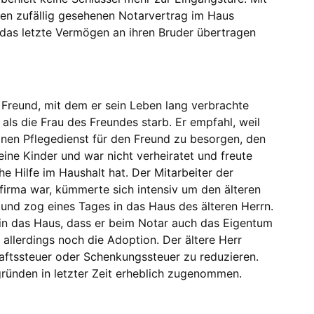
nen zufällig gesehenen Notarvertrag im Haus
 das letzte Vermögen an ihren Bruder übertragen
 Freund, mit dem er sein Leben lang verbrachte
ls die Frau des Freundes starb. Er empfahl, weil
inen Pflegedienst für den Freund zu besorgen, den
eine Kinder und war nicht verheiratet und freute
he Hilfe im Haushalt hat. Der Mitarbeiter der
efirma war, kümmerte sich intensiv um den älteren
 und zog eines Tages in das Haus des älteren Herrn.
in das Haus, dass er beim Notar auch das Eigentum
 allerdings noch die Adoption. Der ältere Herr
haftssteuer oder Schenkungssteuer zu reduzieren.
ründen in letzter Zeit erheblich zugenommen.