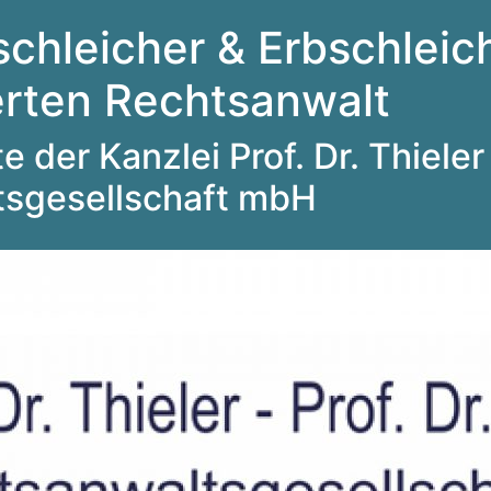
schleicher & Erbschleich
ierten Rechtsanwalt
 der Kanzlei Prof. Dr. Thieler 
tsgesellschaft mbH