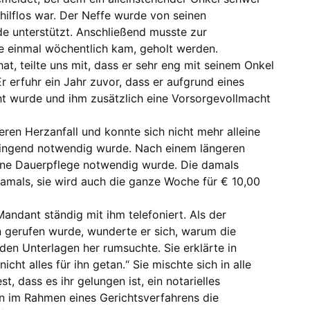
 hilflos war. Der Neffe wurde von seinen
e unterstützt. Anschließend musste zur
ie einmal wöchentlich kam, geholt werden.
t, teilte uns mit, dass er sehr eng mit seinem Onkel
 erfuhr ein Jahr zuvor, dass er aufgrund eines
ht wurde und ihm zusätzlich eine Vorsorgevollmacht
eren Herzanfall und konnte sich nicht mehr alleine
ringend notwendig wurde. Nach einem längeren
eine Dauerpflege notwendig wurde. Die damals
 damals, sie wird auch die ganze Woche für € 10,00
andant ständig mit ihm telefoniert. Als der
 gerufen wurde, wunderte er sich, warum die
den Unterlagen her rumsuchte. Sie erklärte in
cht alles für ihn getan.“ Sie mischte sich in alle
t, dass es ihr gelungen ist, ein notarielles
n im Rahmen eines Gerichtsverfahrens die