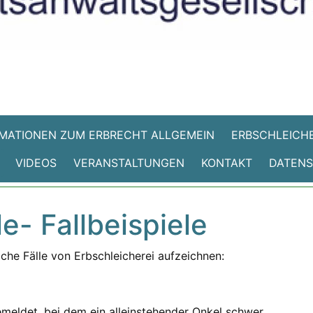
MATIONEN ZUM ERBRECHT ALLGEMEIN
ERBSCHLEICHE
VIDEOS
VERANSTALTUNGEN
KONTAKT
DATEN
e- Fallbeispiele
iche Fälle von Erbschleicherei aufzeichnen:
meldet, bei dem ein alleinstehender Onkel schwer