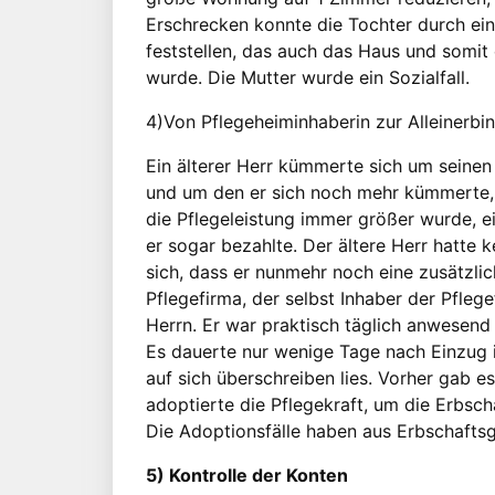
Erschrecken konnte die Tochter durch ei
feststellen, das auch das Haus und somit
wurde. Die Mutter wurde ein Sozialfall.
4)Von Pflegeheiminhaberin zur Alleinerbin
Ein älterer Herr kümmerte sich um seinen
und um den er sich noch mehr kümmerte, a
die Pflegeleistung immer größer wurde, e
er sogar bezahlte. Der ältere Herr hatte k
sich, dass er nunmehr noch eine zusätzlic
Pflegefirma, der selbst Inhaber der Pfleg
Herrn. Er war praktisch täglich anwesend
Es dauerte nur wenige Tage nach Einzug 
auf sich überschreiben lies. Vorher gab es
adoptierte die Pflegekraft, um die Erbsc
Die Adoptionsfälle haben aus Erbschaftsg
5) Kontrolle der Konten