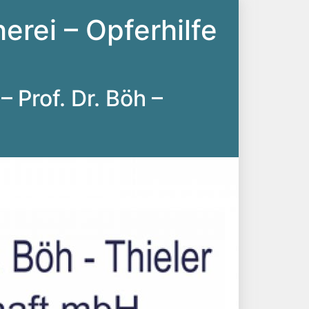
erei – Opferhilfe
– Prof. Dr. Böh –