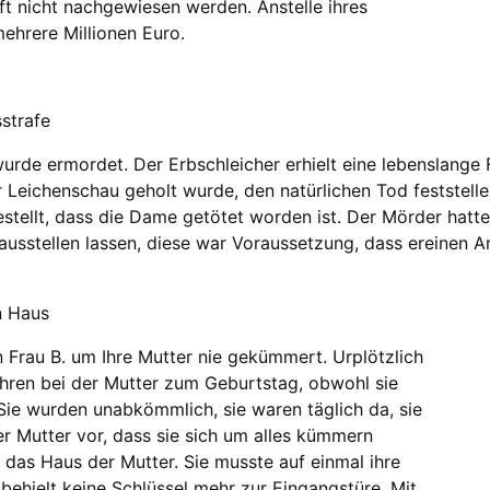
t nicht nachgewiesen werden. Anstelle ihres
ehrere Millionen Euro.
sstrafe
rde ermordet. Der Erbschleicher erhielt eine lebenslange F
r Leichenschau geholt wurde, den natürlichen Tod feststelle
stellt, dass die Dame getötet worden ist. Der Mörder hatte
usstellen lassen, diese war Voraussetzung, dass ereinen Ar
n Haus
 Frau B. um Ihre Mutter nie gekümmert. Urplötzlich
ahren bei der Mutter zum Geburtstag, obwohl sie
 Sie wurden unabkömmlich, sie waren täglich da, sie
r Mutter vor, dass sie sich um alles kümmern
 das Haus der Mutter. Sie musste auf einmal ihre
ehielt keine Schlüssel mehr zur Eingangstüre. Mit