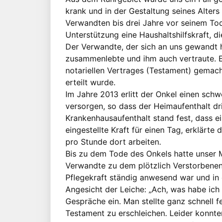
krank und in der Gestaltung seines Alters
Verwandten bis drei Jahre vor seinem Tod
Unterstützung eine Haushaltshilfskraft, d
Der Verwandte, der sich an uns gewandt ha
zusammenlebte und ihm auch vertraute. Er
notariellen Vertrages (Testament) gemac
erteilt wurde.
Im Jahre 2013 erlitt der Onkel einen schw
versorgen, so dass der Heimaufenthalt d
Krankenhausaufenthalt stand fest, dass 
eingestellte Kraft für einen Tag, erklärte
pro Stunde dort arbeiten.
Bis zu dem Tode des Onkels hatte unser M
Verwandte zu dem plötzlich Verstorbenen
Pflegekraft ständig anwesend war und in 
Angesicht der Leiche: „Ach, was habe ich ni
Gespräche ein. Man stellte ganz schnell fes
Testament zu erschleichen. Leider konnte