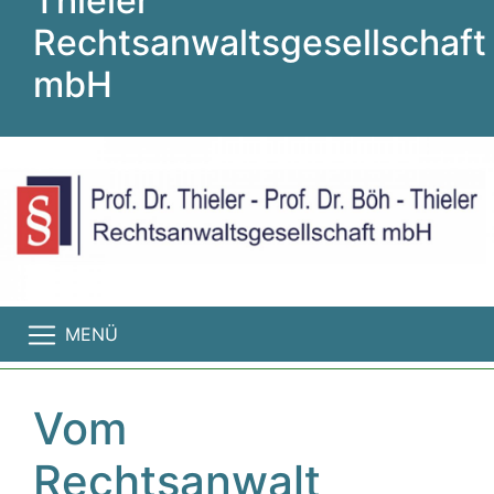
Thieler
Rechtsanwaltsgesellschaft
mbH
MENÜ
Vom
Rechtsanwalt