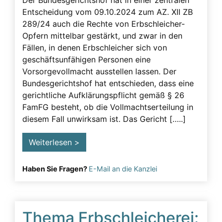
Der Bundesgerichtshof hat in einer zentralen
Entscheidung vom 09.10.2024 zum AZ. XII ZB
289/24 auch die Rechte von Erbschleicher-
Opfern mittelbar gestärkt, und zwar in den
Fällen, in denen Erbschleicher sich von
geschäftsunfähigen Personen eine
Vorsorgevollmacht ausstellen lassen. Der
Bundesgerichtshof hat entschieden, dass eine
gerichtliche Aufklärungspflicht gemäß § 26
FamFG besteht, ob die Vollmachtserteilung in
diesem Fall unwirksam ist. Das Gericht […..]
Weiterlesen >
Haben Sie Fragen?
E-Mail an die Kanzlei
Thema Erbschleicherei: