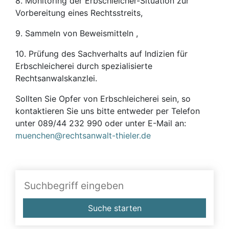
8. Monitoring der Erbschleicher-Situation zur
Vorbereitung eines Rechtsstreits,
9. Sammeln von Beweismitteln ,
10. Prüfung des Sachverhalts auf Indizien für
Erbschleicherei durch spezialisierte
Rechtsanwalskanzlei.
Sollten Sie Opfer von Erbschleicherei sein, so
kontaktieren Sie uns bitte entweder per Telefon
unter 089/44 232 990 oder unter E-Mail an:
muenchen@rechtsanwalt-thieler.de
Suche starten