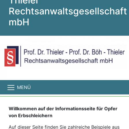
Thieler
Rechtsanwaltsgesellschaft
mbH
MENÜ
Willkommen auf der Informationsseite für Opfer
von Erbschleichern
Auf dieser Seite finden Sie zahlreiche Beispiele aus