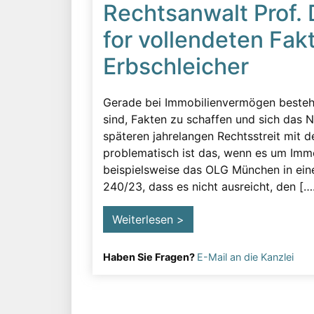
Rechtsanwalt Prof. 
for vollendeten Fak
Erbschleicher
Gerade bei Immobilienvermögen besteht
sind, Fakten zu schaffen und sich das
späteren jahrelangen Rechtsstreit mit d
problematisch ist das, wenn es um Imm
beispielsweise das OLG München in ei
240/23, dass es nicht ausreicht, den [….
Weiterlesen >
Haben Sie Fragen?
E-Mail an die Kanzlei