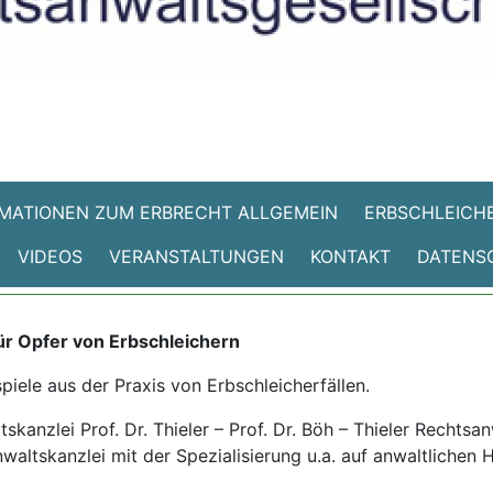
MATIONEN ZUM ERBRECHT ALLGEMEIN
ERBSCHLEICHE
VIDEOS
VERANSTALTUNGEN
KONTAKT
DATENS
ür Opfer von Erbschleichern
spiele aus der Praxis von Erbschleicherfällen.
kanzlei Prof. Dr. Thieler – Prof. Dr. Böh – Thieler Rechtsa
waltskanzlei mit der Spezialisierung u.a. auf anwaltlichen