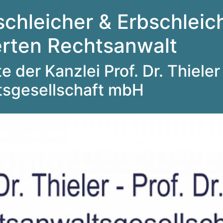
schleicher & Erbschleich
ierten Rechtsanwalt
 der Kanzlei Prof. Dr. Thieler 
tsgesellschaft mbH