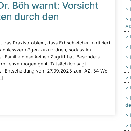
Dr. Böh warnt: Vorsicht
ten durch den
Al
 das Praxisproblem, dass Erbschleicher motiviert
 Nachlassvermögen zuzuordnen, sodass im
er Familie diese keinen Zugriff hat. Besonders
obilienvermögen geht. Tatsächlich sagt
ner Entscheidung vom 27.09.2023 zum AZ. 34 Wx
.]
de