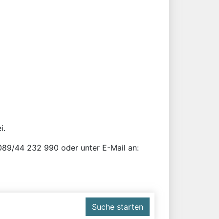
i.
r 089/44 232 990 oder unter E-Mail an:
Suche starten