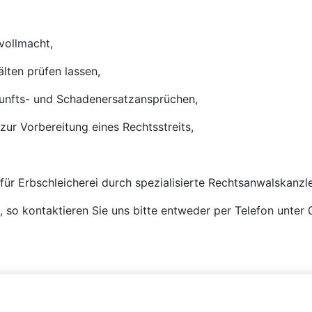
vollmacht,
älten prüfen lassen,
kunfts- und Schadenersatzansprüchen,
zur Vorbereitung eines Rechtsstreits,
 für Erbschleicherei durch spezialisierte Rechtsanwalskanzle
n, so kontaktieren Sie uns bitte entweder per Telefon unte