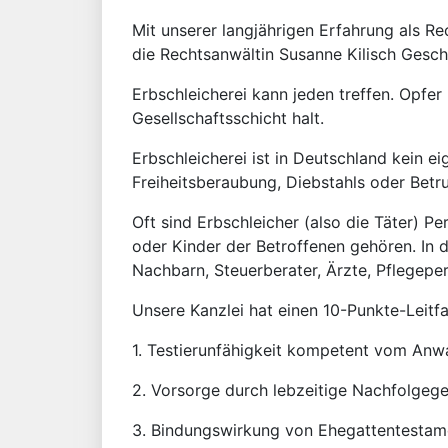
Mit unserer langjährigen Erfahrung als Re
die Rechtsanwältin Susanne Kilisch Gesch
Erbschleicherei kann jeden treffen. Opfer
Gesellschaftsschicht halt.
Erbschleicherei ist in Deutschland kein 
Freiheitsberaubung, Diebstahls oder Betr
Oft sind Erbschleicher (also die Täter) P
oder Kinder der Betroffenen gehören. In 
Nachbarn, Steuerberater, Ärzte, Pflegepe
Unsere Kanzlei hat einen 10-Punkte-Leitf
1. Testierunfähigkeit kompetent vom Anwa
2. Vorsorge durch lebzeitige Nachfolgeg
3. Bindungswirkung von Ehegattentestame