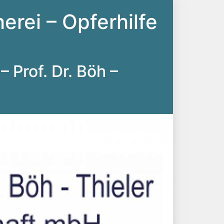
erei – Opferhilfe
– Prof. Dr. Böh –