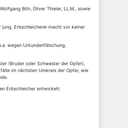
Wolfgang Böh, Oliver Thieler, LL.M., sowie
r jung. Erbschleicherei macht vor keiner
 u.a. wegen Urkundenfälschung,
ster (Bruder oder Schwester der Opfer),
rfälle im nächsten Umkreis der Opfer, wie
nde.
en Erbschleicher entwickelt: