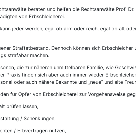
chtsanwälte beraten und helfen die Rechtsanwälte Prof. Dr. 
ädigten von Erbschleicherei.
 kann jeder werden, egal ob arm oder reich, egal ob alt ode
eigener Straftatbestand. Dennoch können sich Erbschleicher
ugs strafabar machen.
ersonen, die zur näheren unmittelbaren Familie, wie Geschwi
der Praxis finden sich aber auch immer wieder Erbschleiche
rsonal oder auch nähere Bekannte und „neue“ und alte Freu
aden für Opfer von Erbschleicherei zur Vorgehensweise geg
lt prüfen lassen,
estaltung / Schenkungen,
nten / Erbverträgen nutzen,