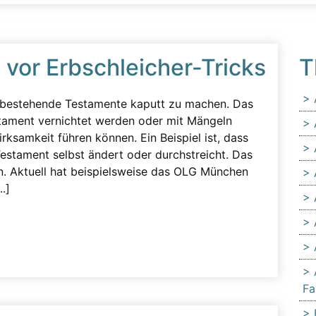
vor Erbschleicher-Tricks
T
, bestehende Testamente kaputt zu machen. Das
stament vernichtet werden oder mit Mängeln
ksamkeit führen können. Ein Beispiel ist, dass
Testament selbst ändert oder durchstreicht. Das
n. Aktuell hat beispielsweise das OLG München
.]
Fa