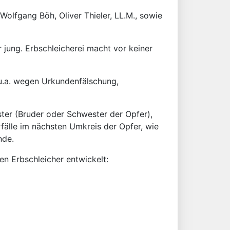
Wolfgang Böh, Oliver Thieler, LL.M., sowie
r jung. Erbschleicherei macht vor keiner
 u.a. wegen Urkundenfälschung,
ster (Bruder oder Schwester der Opfer),
rfälle im nächsten Umkreis der Opfer, wie
nde.
en Erbschleicher entwickelt: