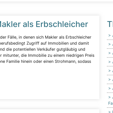
akler als Erbschleicher
T
er Fälle, in denen sich Makler als Erbschleicher
 berufsbedingt Zugriff auf Immobilien und damit
nd die potentiellen Verkäufer gutgläubig und
r mitunter, die Immobilie zu einem niedrigen Preis
ene Familie hinein oder einen Strohmann, sodass
Fa