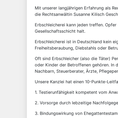
Mit unserer langjährigen Erfahrung als Re
die Rechtsanwältin Susanne Kilisch Gesch
Erbschleicherei kann jeden treffen. Opfer
Gesellschaftsschicht halt.
Erbschleicherei ist in Deutschland kein 
Freiheitsberaubung, Diebstahls oder Betr
Oft sind Erbschleicher (also die Täter) P
oder Kinder der Betroffenen gehören. In 
Nachbarn, Steuerberater, Ärzte, Pflegepe
Unsere Kanzlei hat einen 10-Punkte-Leitf
1. Testierunfähigkeit kompetent vom Anwa
2. Vorsorge durch lebzeitige Nachfolgeg
3. Bindungswirkung von Ehegattentestame