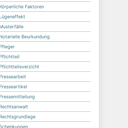
Körperliche Faktoren
Lügeneffekt
Musterfälle
Notarielle Beurkundung
Pfleger
Pflichtteil
Pflichtteilsverzicht
Pressearbeit
Presseartikel
Pressemitteilung
Rechtsanwalt
Rechtsgrundlage
Schenkungen