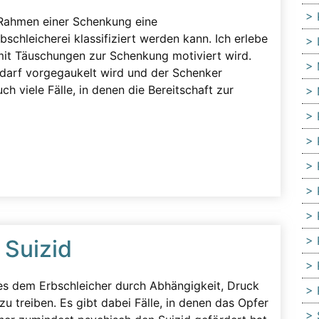
 Rahmen einer Schenkung eine
schleicherei klassifiziert werden kann. Ich erlebe
it Täuschungen zur Schenkung motiviert wird.
bedarf vorgegaukelt wird und der Schenker
h viele Fälle, in denen die Bereitschaft zur
 Suizid
es dem Erbschleicher durch Abhängigkeit, Druck
 treiben. Es gibt dabei Fälle, in denen das Opfer