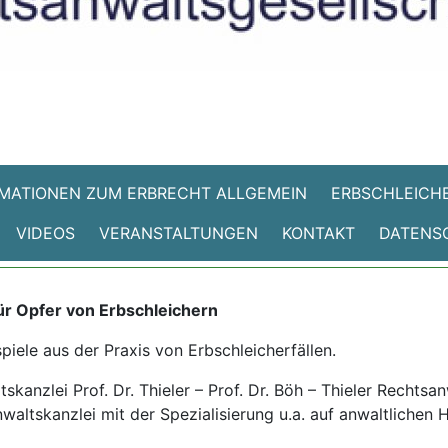
MATIONEN ZUM ERBRECHT ALLGEMEIN
ERBSCHLEICHE
VIDEOS
VERANSTALTUNGEN
KONTAKT
DATENS
ür Opfer von Erbschleichern
spiele aus der Praxis von Erbschleicherfällen.
kanzlei Prof. Dr. Thieler – Prof. Dr. Böh – Thieler Rechtsa
waltskanzlei mit der Spezialisierung u.a. auf anwaltlichen