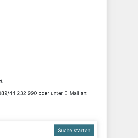
i.
r 089/44 232 990 oder unter E-Mail an:
Suche starten