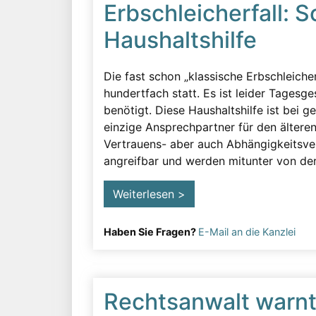
Erbschleicherfall: 
Haushaltshilfe
Die fast schon „klassische Erbschleiche
hundertfach statt. Es ist leider Tagesge
benötigt. Diese Haushaltshilfe ist bei 
einzige Ansprechpartner für den ältere
Vertrauens- aber auch Abhängigkeitsverh
angreifbar und werden mitunter von der 
Weiterlesen >
Haben Sie Fragen?
E-Mail an die Kanzlei
Rechtsanwalt warnt 