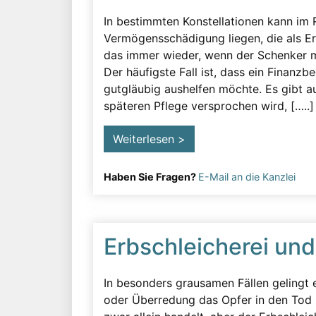
In bestimmten Konstellationen kann im
Vermögensschädigung liegen, die als Erb
das immer wieder, wenn der Schenker m
Der häufigste Fall ist, dass ein Finanz
gutgläubig aushelfen möchte. Es gibt auc
späteren Pflege versprochen wird, […..]
Weiterlesen >
Haben Sie Fragen?
E-Mail an die Kanzlei
Erbschleicherei und
In besonders grausamen Fällen gelingt 
oder Überredung das Opfer in den Tod zu