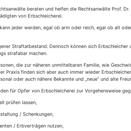
chtsanwälte beraten und helfen die Rechtsanwälte Prof. Dr. 
ädigten von Erbschleicherei.
 kann jeder werden, egal ob arm oder reich, egal ob alt ode
eigener Straftatbestand. Dennoch können sich Erbschleicher
ugs strafabar machen.
ersonen, die zur näheren unmittelbaren Familie, wie Geschwi
der Praxis finden sich aber auch immer wieder Erbschleiche
rsonal oder auch nähere Bekannte und „neue“ und alte Freu
aden für Opfer von Erbschleicherei zur Vorgehensweise geg
lt prüfen lassen,
estaltung / Schenkungen,
nten / Erbverträgen nutzen,