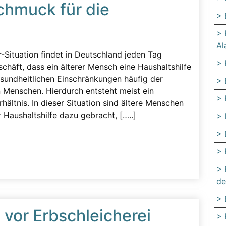
Schmuck für die
Al
r-Situation findet in Deutschland jeden Tag
schäft, dass ein älterer Mensch eine Haushaltshilfe
gesundheitlichen Einschränkungen häufig der
n Menschen. Hierdurch entsteht meist ein
ältnis. In dieser Situation sind ältere Menschen
Haushaltshilfe dazu gebracht, […..]
de
vor Erbschleicherei