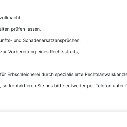
vollmacht,
älten prüfen lassen,
kunfts- und Schadenersatzansprüchen,
zur Vorbereitung eines Rechtsstreits,
 für Erbschleicherei durch spezialisierte Rechtsanwalskanzle
n, so kontaktieren Sie uns bitte entweder per Telefon unte