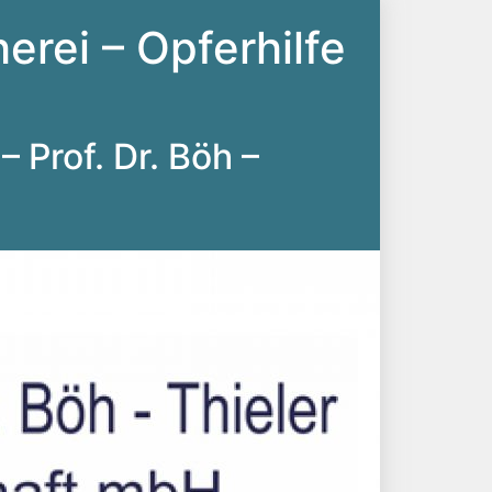
erei – Opferhilfe
– Prof. Dr. Böh –