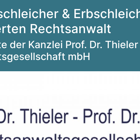
schleicher & Erbschleich
ierten Rechtsanwalt
 der Kanzlei Prof. Dr. Thieler 
tsgesellschaft mbH