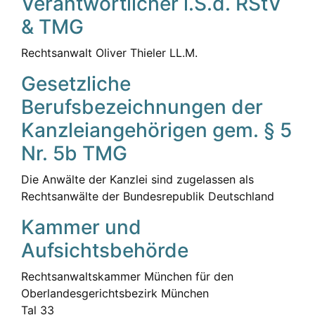
Verantwortlicher i.S.d. RStV
& TMG
Rechtsanwalt Oliver Thieler LL.M.
Gesetzliche
Berufsbezeichnungen der
Kanzleiangehörigen gem. § 5
Nr. 5b TMG
Die Anwälte der Kanzlei sind zugelassen als
Rechtsanwälte der Bundesrepublik Deutschland
Kammer und
Aufsichtsbehörde
Rechtsanwaltskammer München für den
Oberlandesgerichtsbezirk München
Tal 33