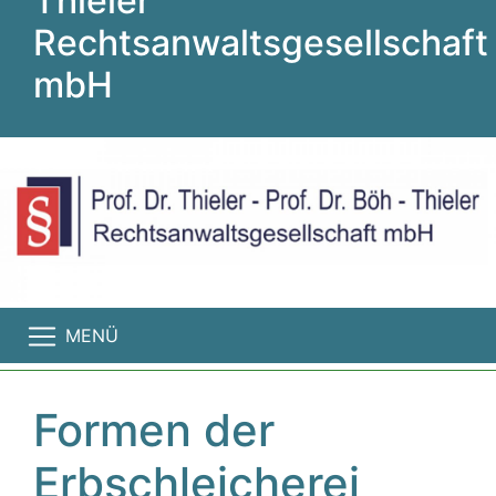
Thieler
Rechtsanwaltsgesellschaft
mbH
MENÜ
Formen der
Erbschleicherei