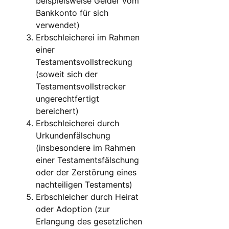
beispielsweise Gelder vom
Bankkonto für sich
verwendet)
Erbschleicherei im Rahmen
einer
Testamentsvollstreckung
(soweit sich der
Testamentsvollstrecker
ungerechtfertigt
bereichert)
Erbschleicherei durch
Urkundenfälschung
(insbesondere im Rahmen
einer Testamentsfälschung
oder der Zerstörung eines
nachteiligen Testaments)
Erbschleicher durch Heirat
oder Adoption (zur
Erlangung des gesetzlichen