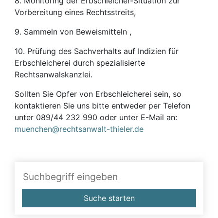
8. Monitoring der Erbschleicher-Situation zur
Vorbereitung eines Rechtsstreits,
9. Sammeln von Beweismitteln ,
10. Prüfung des Sachverhalts auf Indizien für
Erbschleicherei durch spezialisierte
Rechtsanwalskanzlei.
Sollten Sie Opfer von Erbschleicherei sein, so
kontaktieren Sie uns bitte entweder per Telefon
unter 089/44 232 990 oder unter E-Mail an:
muenchen@rechtsanwalt-thieler.de
Suche starten