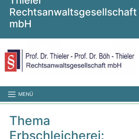
Thieler
Rechtsanwaltsgesellschaft
mbH
MENÜ
Thema
Erbschleicherei: