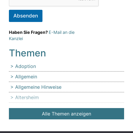
Absenden
Haben Sie Fragen?
E-Mail an die
Kanzlei
Themen
Adoption
Allgemein
Allgemeine Hinweise
Altersheim
Anfechtung
Alle Themen anzeigen
Angehörige
Anlaufstelle für Erbschleicheropfer