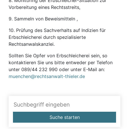
8. Monitoring der Erbschleicher-Situation zur
Vorbereitung eines Rechtsstreits,
9. Sammeln von Beweismitteln ,
10. Prüfung des Sachverhalts auf Indizien für
Erbschleicherei durch spezialisierte
Rechtsanwalskanzlei.
Sollten Sie Opfer von Erbschleicherei sein, so
kontaktieren Sie uns bitte entweder per Telefon
unter 089/44 232 990 oder unter E-Mail an:
muenchen@rechtsanwalt-thieler.de
Suche starten