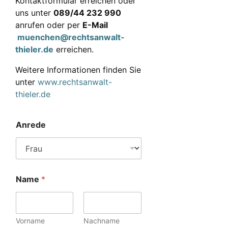
Kontaktformular erreichen oder
uns unter
089/44 232 990
anrufen oder per
E-Mail
muenchen@rechtsanwalt-
thieler.de
erreichen.
Weitere Informationen finden Sie
unter
www.rechtsanwalt-
thieler.de
Anrede
Name
*
Vorname
Nachname