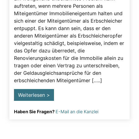
auftreten, wenn mehrere Personen als
Testament
Miteigentümer Immobilieneigentum halten und
Testamentsänderung erschweren
sich einer der Miteigentümer als Erbschleicher
entpuppt. Es kann dann sein, dass er den
Testamentsanfechtung
anderen Miteigentümer als Erbschleicheropfer
Testierfähigkeit
vielgestaltig schädigt, beispielsweise, indem er
das Opfer dazu überredet, die
Unzulässige Beeinflussung
Renovierungskosten für die Immobilie allein zu
Urkundenfälschung
tragen oder einen Vertrag zu unterschreiben,
der Geldausgleichsansprüche für den
Vorgehen
erbschleichenden Miteigentümer […..]
Vorsorgevollmacht
Weiterlesen >
Haben Sie Fragen?
E-Mail an die Kanzlei