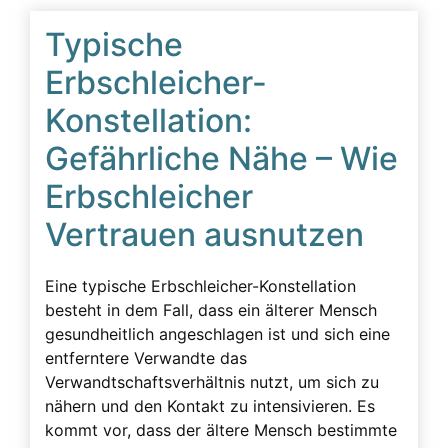
Erbschleicherfall
Typische
Erbschleichervideos
Erbschleicher-
Erbunwürdigkeit
Konstellation:
Ersatzansprüche
Gefährliche Nähe – Wie
Familie
Erbschleicher
Familiengeschichte wurde zerstört
Fassadenverhalten
Vertrauen ausnutzen
Gericht
Eine typische Erbschleicher-Konstellation
Geschädigte
besteht in dem Fall, dass ein älterer Mensch
Geschäftsunfähigkeit
gesundheitlich angeschlagen ist und sich eine
entferntere Verwandte das
Gesprächsüberwachung
Verwandtschaftsverhältnis nutzt, um sich zu
Gutachten
nähern und den Kontakt zu intensivieren. Es
kommt vor, dass der ältere Mensch bestimmte
Körperliche Faktoren