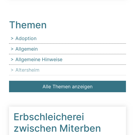
Themen
Adoption
Allgemein
Allgemeine Hinweise
Altersheim
Anfechtung
Alle Themen anzeigen
Angehörige
Anlaufstelle für Erbschleicheropfer
Äußerer Tatbestand: Diffamierung von
Erbschleicherei
Familienmitgliedern
zwischen Miterben
Beeinflussung