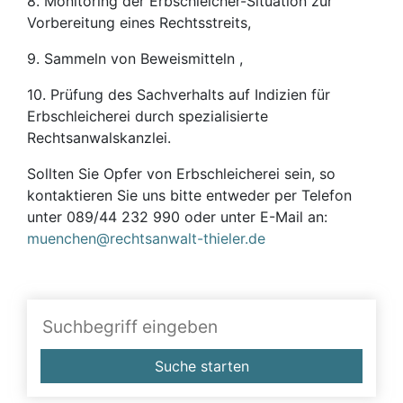
8. Monitoring der Erbschleicher-Situation zur
Vorbereitung eines Rechtsstreits,
9. Sammeln von Beweismitteln ,
10. Prüfung des Sachverhalts auf Indizien für
Erbschleicherei durch spezialisierte
Rechtsanwalskanzlei.
Sollten Sie Opfer von Erbschleicherei sein, so
kontaktieren Sie uns bitte entweder per Telefon
unter 089/44 232 990 oder unter E-Mail an:
muenchen@rechtsanwalt-thieler.de
Suche starten