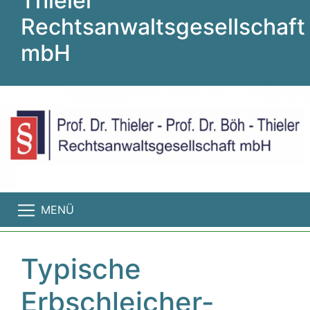
Thieler
Rechtsanwaltsgesellschaft
mbH
MENÜ
Typische
Erbschleicher-