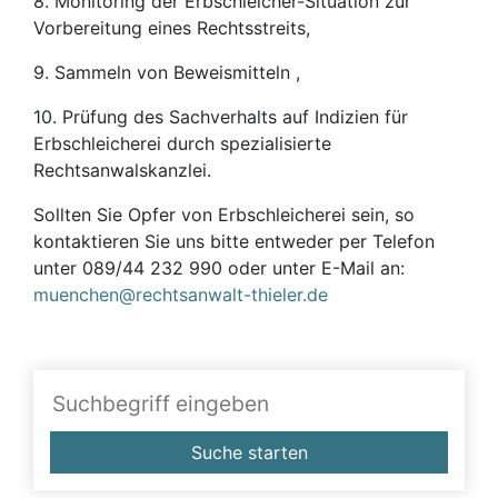
8. Monitoring der Erbschleicher-Situation zur
Vorbereitung eines Rechtsstreits,
9. Sammeln von Beweismitteln ,
10. Prüfung des Sachverhalts auf Indizien für
Erbschleicherei durch spezialisierte
Rechtsanwalskanzlei.
Sollten Sie Opfer von Erbschleicherei sein, so
kontaktieren Sie uns bitte entweder per Telefon
unter 089/44 232 990 oder unter E-Mail an:
muenchen@rechtsanwalt-thieler.de
Suche starten