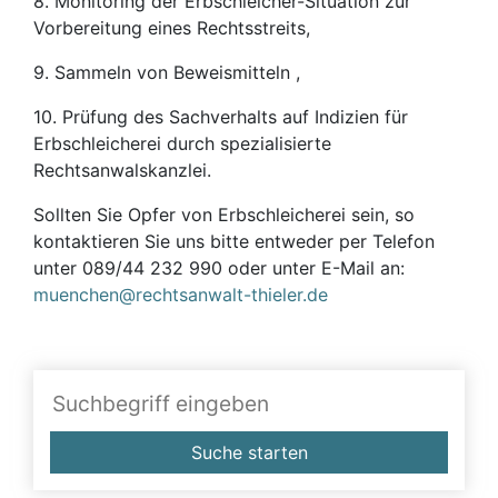
8. Monitoring der Erbschleicher-Situation zur
Vorbereitung eines Rechtsstreits,
9. Sammeln von Beweismitteln ,
10. Prüfung des Sachverhalts auf Indizien für
Erbschleicherei durch spezialisierte
Rechtsanwalskanzlei.
Sollten Sie Opfer von Erbschleicherei sein, so
kontaktieren Sie uns bitte entweder per Telefon
unter 089/44 232 990 oder unter E-Mail an:
muenchen@rechtsanwalt-thieler.de
Suche starten