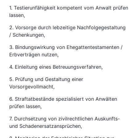
1. Testierunfähigkeit kompetent vom Anwalt prüfen
lassen,
2. Vorsorge durch lebzeitige Nachfolgegestaltung
/ Schenkungen,
3. Bindungswirkung von Ehegattentestamenten /
Erbverträgen nutzen,
4. Einleitung eines Betreuungsverfahren,
5. Prüfung und Gestaltung einer
Vorsorgevollmacht,
6. Straftatbestände spezialisiert von Anwälten
prüfen lassen,
7. Durchsetzung von zivilrechtlichen Auskunfts-
und Schadenersatzansprüchen,