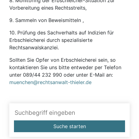
8. Monitoring der Erbschleicher-Situation zur
Vorbereitung eines Rechtsstreits,
9. Sammeln von Beweismitteln ,
10. Prüfung des Sachverhalts auf Indizien für
Erbschleicherei durch spezialisierte
Rechtsanwalskanzlei.
Sollten Sie Opfer von Erbschleicherei sein, so
kontaktieren Sie uns bitte entweder per Telefon
unter 089/44 232 990 oder unter E-Mail an:
muenchen@rechtsanwalt-thieler.de
Suche starten