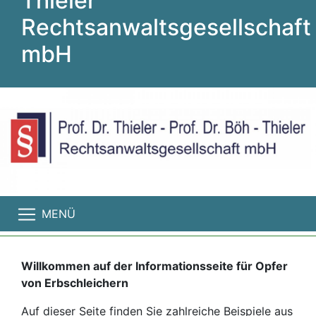
Thieler
Rechtsanwaltsgesellschaft
mbH
MENÜ
Willkommen auf der Informationsseite für Opfer
von Erbschleichern
Auf dieser Seite finden Sie zahlreiche Beispiele aus