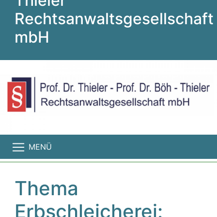
Thieler
Rechtsanwaltsgesellschaft
mbH
MENÜ
Thema
Erbschleicherei: