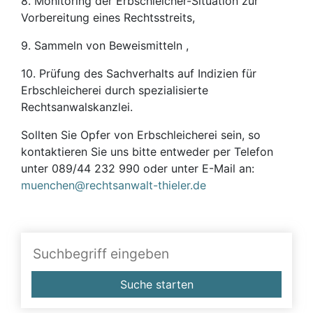
8. Monitoring der Erbschleicher-Situation zur
Vorbereitung eines Rechtsstreits,
9. Sammeln von Beweismitteln ,
10. Prüfung des Sachverhalts auf Indizien für
Erbschleicherei durch spezialisierte
Rechtsanwalskanzlei.
Sollten Sie Opfer von Erbschleicherei sein, so
kontaktieren Sie uns bitte entweder per Telefon
unter 089/44 232 990 oder unter E-Mail an:
muenchen@rechtsanwalt-thieler.de
Suche starten