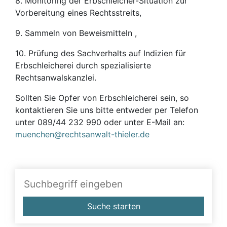
8. Monitoring der Erbschleicher-Situation zur
Vorbereitung eines Rechtsstreits,
9. Sammeln von Beweismitteln ,
10. Prüfung des Sachverhalts auf Indizien für
Erbschleicherei durch spezialisierte
Rechtsanwalskanzlei.
Sollten Sie Opfer von Erbschleicherei sein, so
kontaktieren Sie uns bitte entweder per Telefon
unter 089/44 232 990 oder unter E-Mail an:
muenchen@rechtsanwalt-thieler.de
Suche starten