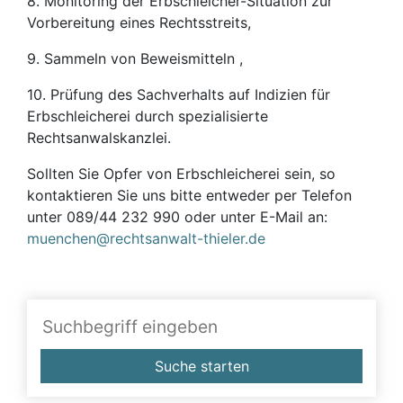
8. Monitoring der Erbschleicher-Situation zur
Vorbereitung eines Rechtsstreits,
9. Sammeln von Beweismitteln ,
10. Prüfung des Sachverhalts auf Indizien für
Erbschleicherei durch spezialisierte
Rechtsanwalskanzlei.
Sollten Sie Opfer von Erbschleicherei sein, so
kontaktieren Sie uns bitte entweder per Telefon
unter 089/44 232 990 oder unter E-Mail an:
muenchen@rechtsanwalt-thieler.de
Suche starten