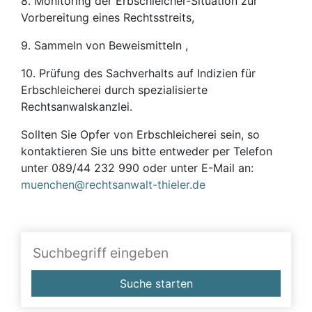
8. Monitoring der Erbschleicher-Situation zur
Vorbereitung eines Rechtsstreits,
9. Sammeln von Beweismitteln ,
10. Prüfung des Sachverhalts auf Indizien für
Erbschleicherei durch spezialisierte
Rechtsanwalskanzlei.
Sollten Sie Opfer von Erbschleicherei sein, so
kontaktieren Sie uns bitte entweder per Telefon
unter 089/44 232 990 oder unter E-Mail an:
muenchen@rechtsanwalt-thieler.de
Suche starten