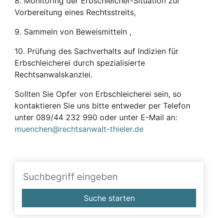
8. Monitoring der Erbschleicher-Situation zur
Vorbereitung eines Rechtsstreits,
9. Sammeln von Beweismitteln ,
10. Prüfung des Sachverhalts auf Indizien für
Erbschleicherei durch spezialisierte
Rechtsanwalskanzlei.
Sollten Sie Opfer von Erbschleicherei sein, so
kontaktieren Sie uns bitte entweder per Telefon
unter 089/44 232 990 oder unter E-Mail an:
muenchen@rechtsanwalt-thieler.de
Suche starten