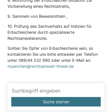
8. Monitoring der Erbschleicher-Situation zur
Vorbereitung eines Rechtsstreits,
9. Sammeln von Beweismitteln ,
10. Prüfung des Sachverhalts auf Indizien für
Erbschleicherei durch spezialisierte
Rechtsanwalskanzlei.
Sollten Sie Opfer von Erbschleicherei sein, so
kontaktieren Sie uns bitte entweder per Telefon
unter 089/44 232 990 oder unter E-Mail an:
muenchen@rechtsanwalt-thieler.de
Suche starten