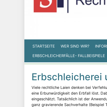
STARTSEITE
WER SIND WIR?
INFOR
ERBSCHLEICHERFÄLLE- FALLBEISPIELE
Erbschleicherei
Viele rechtliche Laien denken bei Verfehl
eine Erbunwürdigkeit den Erbfall löst. Da
eingeschätzt. Tatsächlich ist der Anwend
ganz gravierende Sachverhalte (Beispiel 