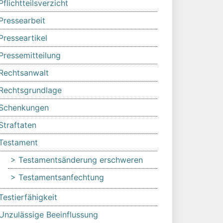
Pflichtteilsverzicht
Pressearbeit
Presseartikel
Pressemitteilung
Rechtsanwalt
Rechtsgrundlage
Schenkungen
Straftaten
Testament
Testamentsänderung erschweren
Testamentsanfechtung
Testierfähigkeit
Unzulässige Beeinflussung