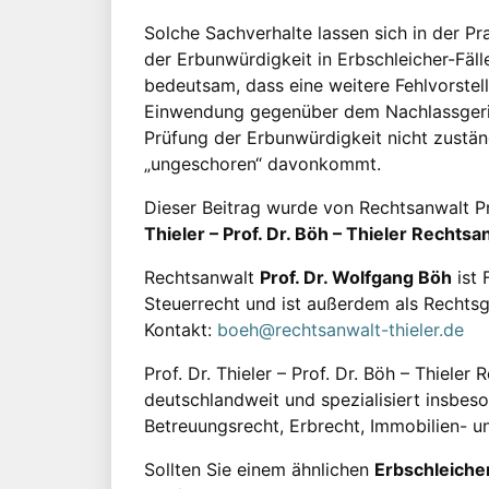
Solche Sachverhalte lassen sich in der Pr
der Erbunwürdigkeit in Erbschleicher-Fäl
bedeutsam, dass eine weitere Fehlvorstell
Einwendung gegenüber dem Nachlassgerich
Prüfung der Erbunwürdigkeit nicht zuständ
„ungeschoren“ davonkommt.
Dieser Beitrag wurde von Rechtsanwalt P
Thieler – Prof. Dr. Böh – Thieler Recht
Rechtsanwalt
Prof. Dr. Wolfgang Böh
ist 
Steuerrecht und ist außerdem als Rechtsg
Kontakt:
boeh@rechtsanwalt-thieler.de
Prof. Dr. Thieler – Prof. Dr. Böh – Thieler
deutschlandweit und spezialisiert insbes
Betreuungsrecht, Erbrecht, Immobilien- u
Sollten Sie einem ähnlichen
Erbschleicher