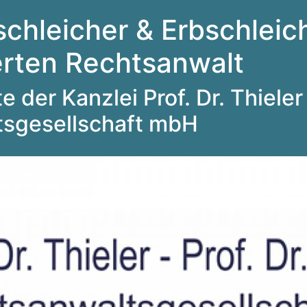
schleicher & Erbschleich
ierten Rechtsanwalt
 der Kanzlei Prof. Dr. Thieler 
tsgesellschaft mbH