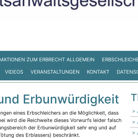
MATIONEN ZUM ERBRECHT ALLGEMEIN
ERBSCHLEICHE
VIDEOS
VERANSTALTUNGEN
KONTAKT
DATENS
 und Erbunwürdigkeit
T
ungen eines Erbschleichers an die Möglichkeit, dass
bei wird die Reichweite dieses Vorwurfs leider falsch
ungsbereich der Erbunwürdigkeit sehr eng und auf
Tötung des Erblassers) beschränkt.