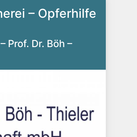
erei – Opferhilfe
– Prof. Dr. Böh –