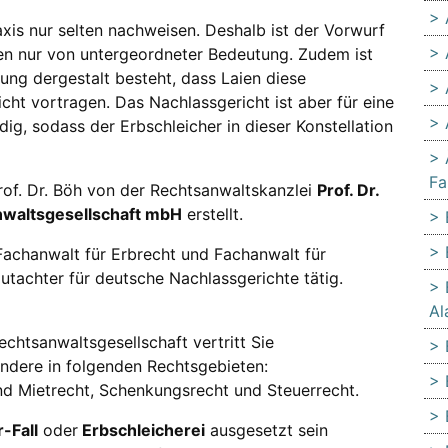
axis nur selten nachweisen. Deshalb ist der Vorwurf
len nur von untergeordneter Bedeutung. Zudem ist
ung dergestalt besteht, dass Laien diese
t vortragen. Das Nachlassgericht ist aber für eine
ig, sodass der Erbschleicher in dieser Konstellation
Fa
rof. Dr. Böh von der Rechtsanwaltskanzlei
Prof. Dr.
sanwaltsgesellschaft mbH
erstellt.
Fachanwalt für Erbrecht und Fachanwalt für
utachter für deutsche Nachlassgerichte tätig.
Al
 Rechtsanwaltsgesellschaft vertritt Sie
ondere in folgenden Rechtsgebieten:
nd Mietrecht, Schenkungsrecht und Steuerrecht.
-Fall
oder
Erbschleicherei
ausgesetzt sein