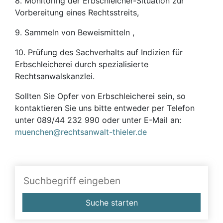
8. Monitoring der Erbschleicher-Situation zur
Vorbereitung eines Rechtsstreits,
9. Sammeln von Beweismitteln ,
10. Prüfung des Sachverhalts auf Indizien für
Erbschleicherei durch spezialisierte
Rechtsanwalskanzlei.
Sollten Sie Opfer von Erbschleicherei sein, so
kontaktieren Sie uns bitte entweder per Telefon
unter 089/44 232 990 oder unter E-Mail an:
muenchen@rechtsanwalt-thieler.de
Suche starten