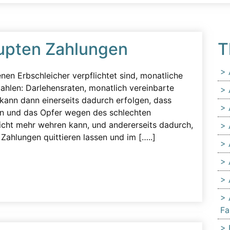
upten Zahlungen
T
enen Erbschleicher verpflichtet sind, monatliche
ahlen: Darlehensraten, monatlich vereinbarte
 kann dann einerseits dadurch erfolgen, dass
ten und das Opfer wegen des schlechten
icht mehr wehren kann, und andererseits dadurch,
 Zahlungen quittieren lassen und im […..]
Fa