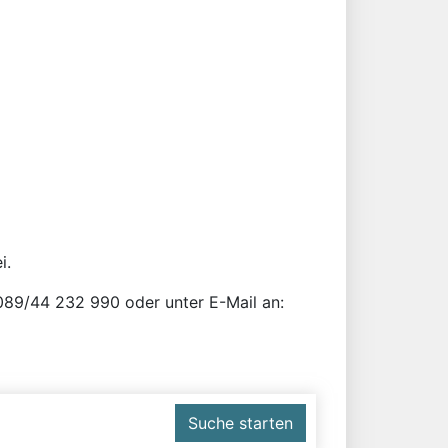
i.
r 089/44 232 990 oder unter E-Mail an:
Suche starten