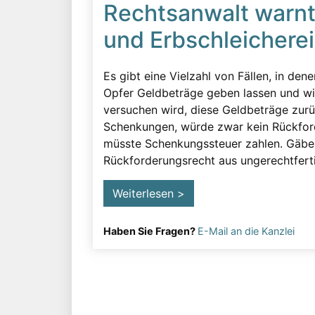
Rechtsanwalt warnt 
und Erbschleicherei
Es gibt eine Vielzahl von Fällen, in den
Opfer Geldbeträge geben lassen und wis
versuchen wird, diese Geldbeträge zur
Schenkungen, würde zwar kein Rückford
müsste Schenkungssteuer zahlen. Gäbe 
Rückforderungsrecht aus ungerechtferti
Weiterlesen >
Haben Sie Fragen?
E-Mail an die Kanzlei