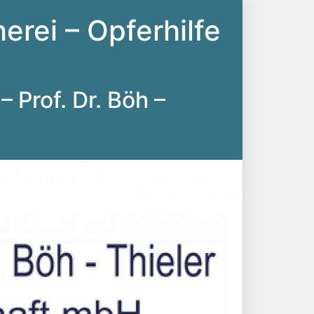
erei – Opferhilfe
– Prof. Dr. Böh –