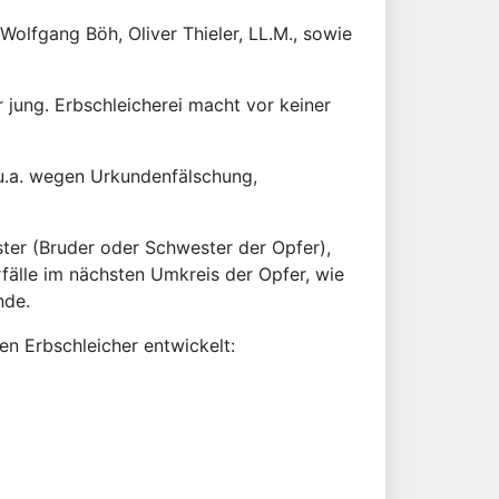
Wolfgang Böh, Oliver Thieler, LL.M., sowie
r jung. Erbschleicherei macht vor keiner
 u.a. wegen Urkundenfälschung,
ster (Bruder oder Schwester der Opfer),
rfälle im nächsten Umkreis der Opfer, wie
nde.
en Erbschleicher entwickelt: