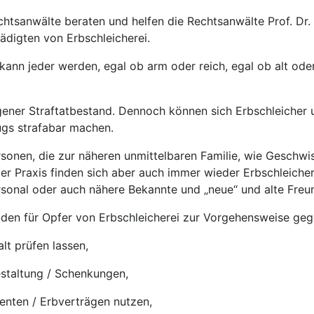
chtsanwälte beraten und helfen die Rechtsanwälte Prof. Dr. 
ädigten von Erbschleicherei.
 kann jeder werden, egal ob arm oder reich, egal ob alt ode
eigener Straftatbestand. Dennoch können sich Erbschleicher
ugs strafabar machen.
ersonen, die zur näheren unmittelbaren Familie, wie Geschwi
der Praxis finden sich aber auch immer wieder Erbschleiche
rsonal oder auch nähere Bekannte und „neue“ und alte Freu
aden für Opfer von Erbschleicherei zur Vorgehensweise geg
lt prüfen lassen,
estaltung / Schenkungen,
nten / Erbverträgen nutzen,