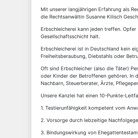
Mit unserer langjährigen Erfahrung als Re
die Rechtsanwältin Susanne Kilisch Gesch
Erbschleicherei kann jeden treffen. Opfer
Gesellschaftsschicht halt.
Erbschleicherei ist in Deutschland kein 
Freiheitsberaubung, Diebstahls oder Betr
Oft sind Erbschleicher (also die Täter) P
oder Kinder der Betroffenen gehören. In 
Nachbarn, Steuerberater, Ärzte, Pflegepe
Unsere Kanzlei hat einen 10-Punkte-Leitf
1. Testierunfähigkeit kompetent vom Anwa
2. Vorsorge durch lebzeitige Nachfolgeg
3. Bindungswirkung von Ehegattentestame