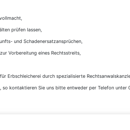
vollmacht,
älten prüfen lassen,
kunfts- und Schadenersatzansprüchen,
zur Vorbereitung eines Rechtsstreits,
 für Erbschleicherei durch spezialisierte Rechtsanwalskanzle
n, so kontaktieren Sie uns bitte entweder per Telefon unte