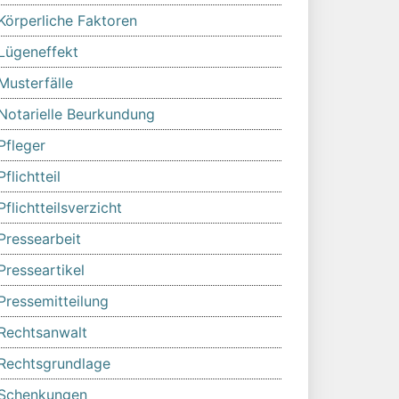
Körperliche Faktoren
Lügeneffekt
Musterfälle
Notarielle Beurkundung
Pfleger
Pflichtteil
Pflichtteilsverzicht
Pressearbeit
Presseartikel
Pressemitteilung
Rechtsanwalt
Rechtsgrundlage
Schenkungen