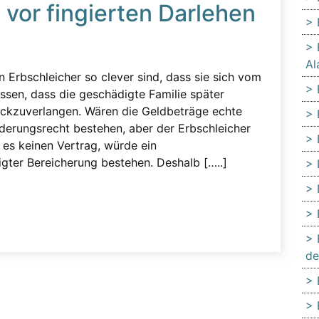
vor fingierten Darlehen
Al
en Erbschleicher so clever sind, dass sie sich vom
sen, dass die geschädigte Familie später
ückzuverlangen. Wären die Geldbeträge echte
erungsrecht bestehen, aber der Erbschleicher
es keinen Vertrag, würde ein
gter Bereicherung bestehen. Deshalb […..]
de