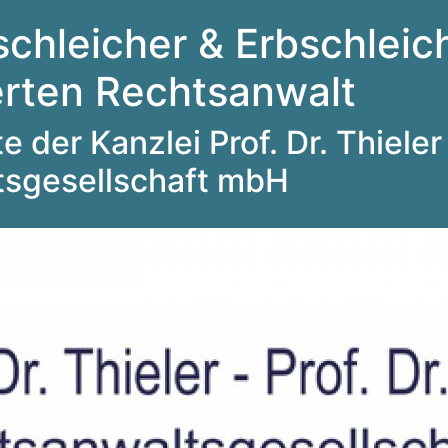
schleicher & Erbschleich
ierten Rechtsanwalt
 der Kanzlei Prof. Dr. Thieler 
tsgesellschaft mbH