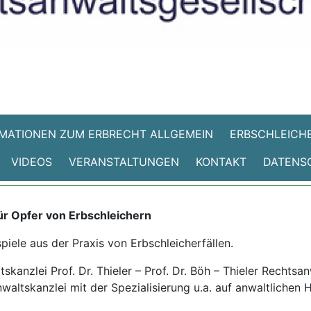
MATIONEN ZUM ERBRECHT ALLGEMEIN
ERBSCHLEICHE
VIDEOS
VERANSTALTUNGEN
KONTAKT
DATENS
ür Opfer von Erbschleichern
spiele aus der Praxis von Erbschleicherfällen.
kanzlei Prof. Dr. Thieler – Prof. Dr. Böh – Thieler Rechtsa
waltskanzlei mit der Spezialisierung u.a. auf anwaltlichen