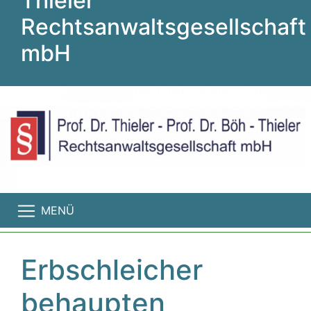
Thieler
Rechtsanwaltsgesellschaft
mbH
MENÜ
Erbschleicher
behaupten