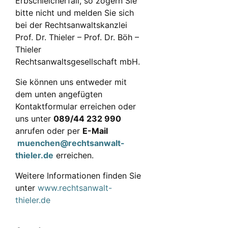
Erbschleicherfall, so zögern Sie
bitte nicht und melden Sie sich
bei der Rechtsanwaltskanzlei
Prof. Dr. Thieler – Prof. Dr. Böh –
Thieler
Rechtsanwaltsgesellschaft mbH.
Sie können uns entweder mit
dem unten angefügten
Kontaktformular erreichen oder
uns unter
089/44 232 990
anrufen oder per
E-Mail
muenchen@rechtsanwalt-
thieler.de
erreichen.
Weitere Informationen finden Sie
unter
www.rechtsanwalt-
thieler.de