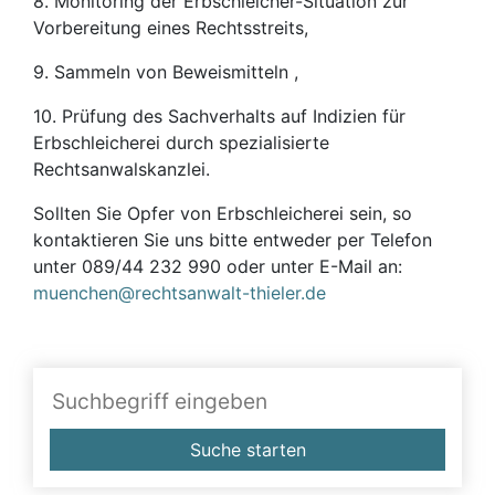
8. Monitoring der Erbschleicher-Situation zur
Vorbereitung eines Rechtsstreits,
9. Sammeln von Beweismitteln ,
10. Prüfung des Sachverhalts auf Indizien für
Erbschleicherei durch spezialisierte
Rechtsanwalskanzlei.
Sollten Sie Opfer von Erbschleicherei sein, so
kontaktieren Sie uns bitte entweder per Telefon
unter 089/44 232 990 oder unter E-Mail an:
muenchen@rechtsanwalt-thieler.de
Suche starten