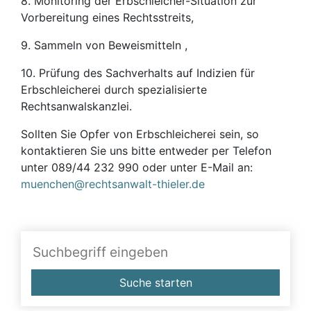
8. Monitoring der Erbschleicher-Situation zur
Vorbereitung eines Rechtsstreits,
9. Sammeln von Beweismitteln ,
10. Prüfung des Sachverhalts auf Indizien für
Erbschleicherei durch spezialisierte
Rechtsanwalskanzlei.
Sollten Sie Opfer von Erbschleicherei sein, so
kontaktieren Sie uns bitte entweder per Telefon
unter 089/44 232 990 oder unter E-Mail an:
muenchen@rechtsanwalt-thieler.de
Suche starten