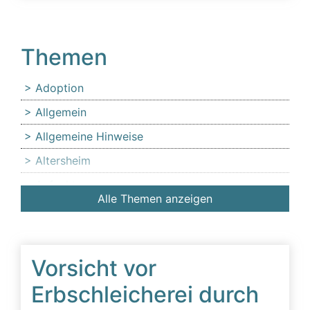
Themen
Adoption
Allgemein
Allgemeine Hinweise
Altersheim
Anfechtung
Alle Themen anzeigen
Angehörige
Anlaufstelle für Erbschleicheropfer
Äußerer Tatbestand: Diffamierung von
Vorsicht vor
Familienmitgliedern
Erbschleicherei durch
Beeinflussung