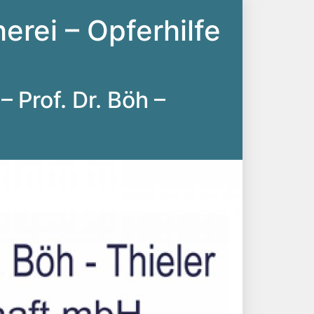
erei – Opferhilfe
– Prof. Dr. Böh –