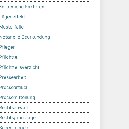
Körperliche Faktoren
Lügeneffekt
Musterfälle
Notarielle Beurkundung
Pfleger
Pflichtteil
Pflichtteilsverzicht
Pressearbeit
Presseartikel
Pressemitteilung
Rechtsanwalt
Rechtsgrundlage
Schenkungen