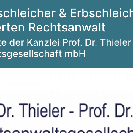
schleicher & Erbschleich
ierten Rechtsanwalt
 der Kanzlei Prof. Dr. Thieler 
tsgesellschaft mbH