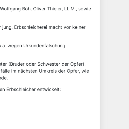
Wolfgang Böh, Oliver Thieler, LL.M., sowie
r jung. Erbschleicherei macht vor keiner
 u.a. wegen Urkundenfälschung,
ster (Bruder oder Schwester der Opfer),
rfälle im nächsten Umkreis der Opfer, wie
nde.
en Erbschleicher entwickelt: