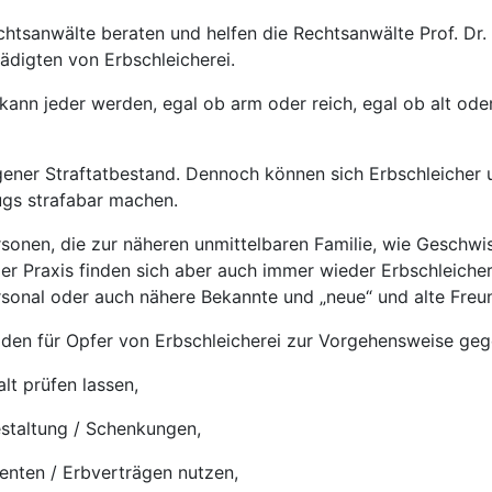
chtsanwälte beraten und helfen die Rechtsanwälte Prof. Dr. 
ädigten von Erbschleicherei.
 kann jeder werden, egal ob arm oder reich, egal ob alt ode
eigener Straftatbestand. Dennoch können sich Erbschleicher
ugs strafabar machen.
ersonen, die zur näheren unmittelbaren Familie, wie Geschwi
der Praxis finden sich aber auch immer wieder Erbschleiche
rsonal oder auch nähere Bekannte und „neue“ und alte Freu
aden für Opfer von Erbschleicherei zur Vorgehensweise geg
lt prüfen lassen,
estaltung / Schenkungen,
nten / Erbverträgen nutzen,