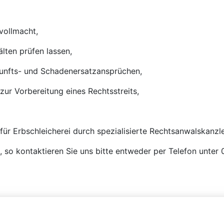
vollmacht,
älten prüfen lassen,
kunfts- und Schadenersatzansprüchen,
zur Vorbereitung eines Rechtsstreits,
 für Erbschleicherei durch spezialisierte Rechtsanwalskanzle
n, so kontaktieren Sie uns bitte entweder per Telefon unte