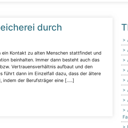
leicherei durch
T
en ein Kontakt zu alten Menschen stattfindet und
uation beinhalten. Immer dann besteht auch das
 bzw. Vertrauensverhältnis aufbaut und den
 führt dann im Einzelfall dazu, dass der ältere
 indem der Berufsträger eine […..]
Fa