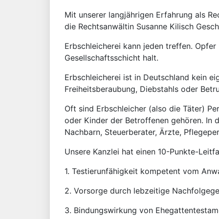
Mit unserer langjährigen Erfahrung als Re
die Rechtsanwältin Susanne Kilisch Gesch
Erbschleicherei kann jeden treffen. Opfer
Gesellschaftsschicht halt.
Erbschleicherei ist in Deutschland kein 
Freiheitsberaubung, Diebstahls oder Betr
Oft sind Erbschleicher (also die Täter) P
oder Kinder der Betroffenen gehören. In 
Nachbarn, Steuerberater, Ärzte, Pflegepe
Unsere Kanzlei hat einen 10-Punkte-Leitf
1. Testierunfähigkeit kompetent vom Anwa
2. Vorsorge durch lebzeitige Nachfolgeg
3. Bindungswirkung von Ehegattentestame