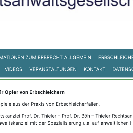
MATIONEN ZUM ERBRECHT ALLGEMEIN
ERBSCHLEICHE
VIDEOS
VERANSTALTUNGEN
KONTAKT
DATENS
ür Opfer von Erbschleichern
spiele aus der Praxis von Erbschleicherfällen.
kanzlei Prof. Dr. Thieler – Prof. Dr. Böh – Thieler Rechtsa
waltskanzlei mit der Spezialisierung u.a. auf anwaltlichen