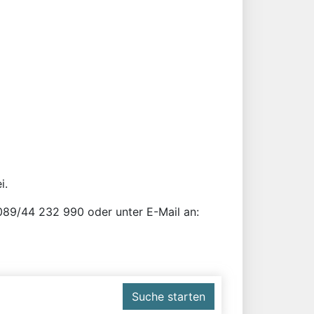
i.
r 089/44 232 990 oder unter E-Mail an:
Suche starten