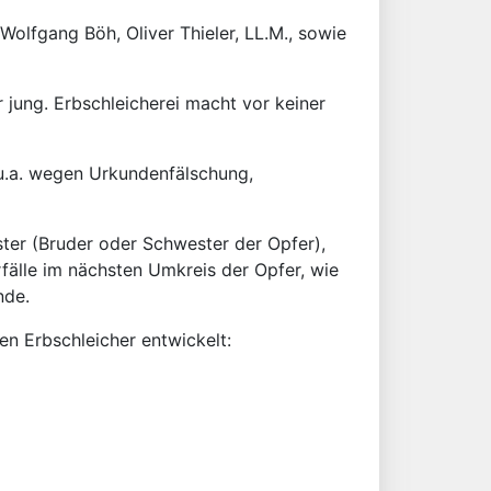
Wolfgang Böh, Oliver Thieler, LL.M., sowie
r jung. Erbschleicherei macht vor keiner
 u.a. wegen Urkundenfälschung,
ster (Bruder oder Schwester der Opfer),
rfälle im nächsten Umkreis der Opfer, wie
nde.
en Erbschleicher entwickelt: