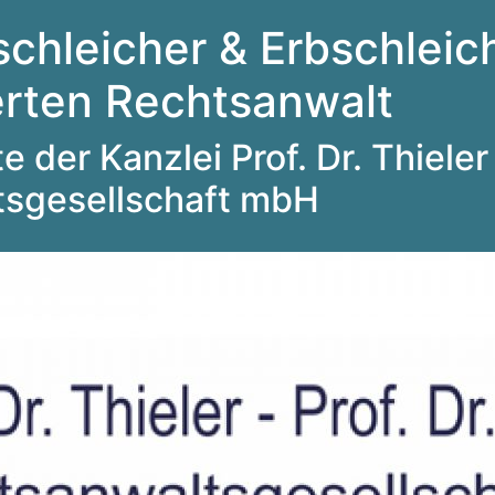
schleicher & Erbschleich
ierten Rechtsanwalt
 der Kanzlei Prof. Dr. Thieler 
tsgesellschaft mbH