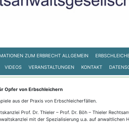
MATIONEN ZUM ERBRECHT ALLGEMEIN
ERBSCHLEICHE
VIDEOS
VERANSTALTUNGEN
KONTAKT
DATENS
ür Opfer von Erbschleichern
spiele aus der Praxis von Erbschleicherfällen.
kanzlei Prof. Dr. Thieler – Prof. Dr. Böh – Thieler Rechtsa
waltskanzlei mit der Spezialisierung u.a. auf anwaltlichen