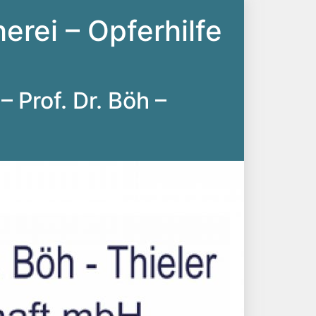
erei – Opferhilfe
– Prof. Dr. Böh –