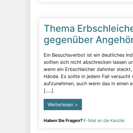
Thema Erbschleich
gegenüber Angehör
Ein Besuchsverbot ist ein deutliches In
sollten sich nicht abschrecken lassen 
wenn ein Erbschleicher dahinter steckt,
Hände. Es sollte in jedem Fall versuch
aufzunehmen, auch wenn das in einen em
[…..]
Weiterlesen >
Haben Sie Fragen?
E-Mail an die Kanzlei