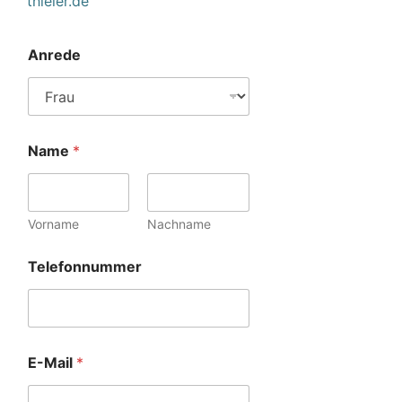
thieler.de
Anrede
Name
*
Vorname
Nachname
Telefonnummer
E-Mail
*