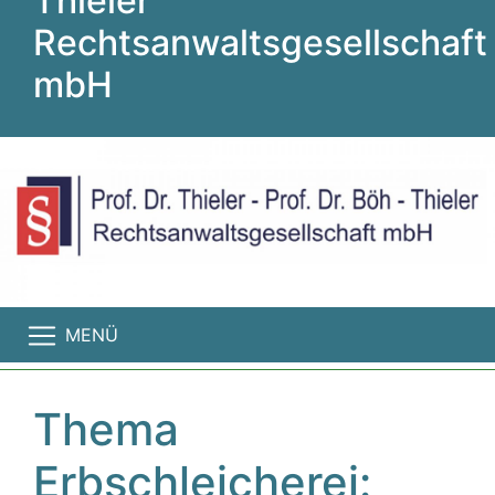
Thieler
Rechtsanwaltsgesellschaft
mbH
MENÜ
Thema
Erbschleicherei: