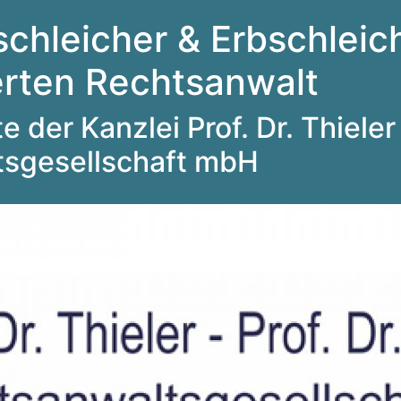
schleicher & Erbschleich
ierten Rechtsanwalt
 der Kanzlei Prof. Dr. Thieler 
tsgesellschaft mbH