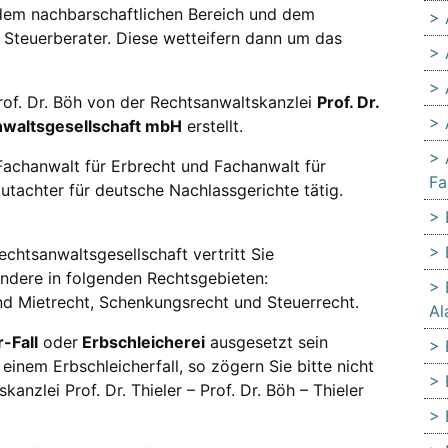
 dem nachbarschaftlichen Bereich und dem
 Steuerberater. Diese wetteifern dann um das
rof. Dr. Böh von der Rechtsanwaltskanzlei
Prof. Dr.
sanwaltsgesellschaft mbH
erstellt.
Fachanwalt für Erbrecht und Fachanwalt für
Fa
utachter für deutsche Nachlassgerichte tätig.
 Rechtsanwaltsgesellschaft vertritt Sie
ondere in folgenden Rechtsgebieten:
nd Mietrecht, Schenkungsrecht und Steuerrecht.
Al
-Fall
oder
Erbschleicherei
ausgesetzt sein
einem Erbschleicherfall, so zögern Sie bitte nicht
anzlei Prof. Dr. Thieler – Prof. Dr. Böh – Thieler