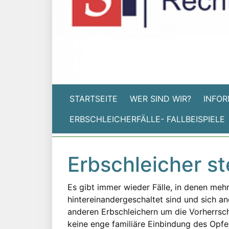
STARTSEITE
WER SIND WIR?
INFOR
ERBSCHLEICHERFÄLLE- FALLBEISPIELE
Erbschleicher s
Es gibt immer wieder Fälle, in denen meh
hintereinandergeschaltet sind und sich a
anderen Erbschleichern um die Vorherrscha
keine enge familiäre Einbindung des Opfer