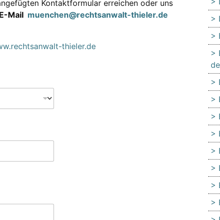
ngefügten Kontaktformular erreichen oder uns
E-Mail
muenchen@rechtsanwalt-thieler.de
w.rechtsanwalt-thieler.de
de