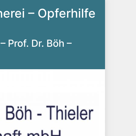
erei – Opferhilfe
– Prof. Dr. Böh –