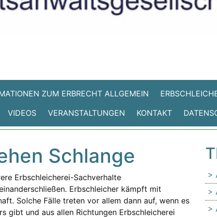
MATIONEN ZUM ERBRECHT ALLGEMEIN
ERBSCHLEICHE
VIDEOS
VERANSTALTUNGEN
KONTAKT
DATENS
tehen Schlange
T
rere Erbschleicherei-Sachverhalte
neinanderschließen. Erbschleicher kämpft mit
ft. Solche Fälle treten vor allem dann auf, wenn es
s gibt und aus allen Richtungen Erbschleicherei