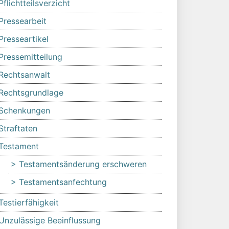
Pflichtteilsverzicht
Pressearbeit
Presseartikel
Pressemitteilung
Rechtsanwalt
Rechtsgrundlage
Schenkungen
Straftaten
Testament
Testamentsänderung erschweren
Testamentsanfechtung
Testierfähigkeit
Unzulässige Beeinflussung