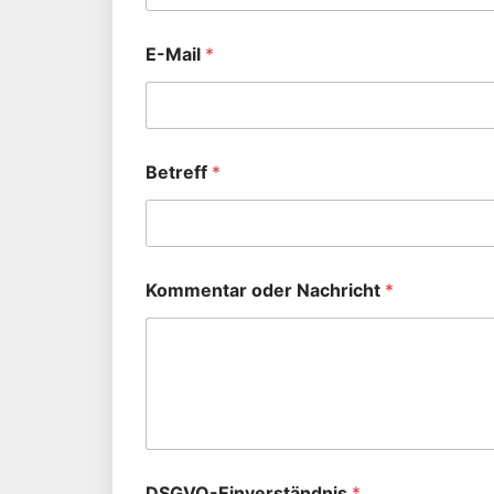
E-Mail
*
Betreff
*
Kommentar oder Nachricht
*
DSGVO-Einverständnis
*