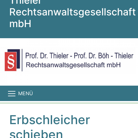
Thieler
Rechtsanwaltsgesellschaft
mbH
MENÜ
Erbschleicher
schieben