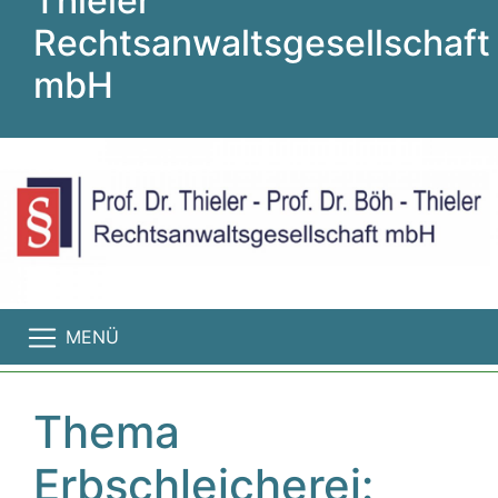
Thieler
Rechtsanwaltsgesellschaft
mbH
MENÜ
Thema
Erbschleicherei: