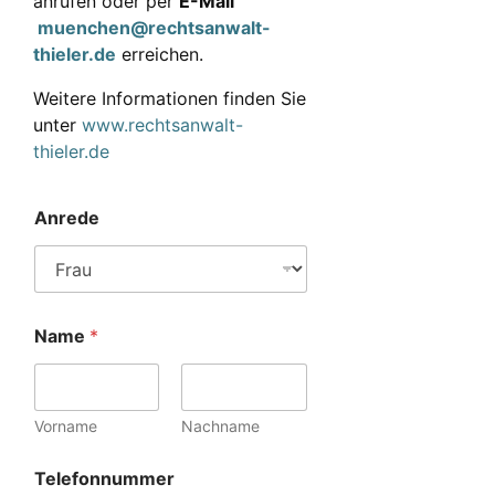
anrufen oder per
E-Mail
muenchen@rechtsanwalt-
thieler.de
erreichen.
Weitere Informationen finden Sie
unter
www.rechtsanwalt-
thieler.de
Anrede
Name
*
Vorname
Nachname
Telefonnummer