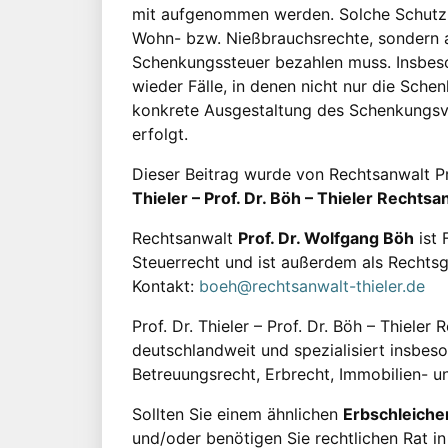
mit aufgenommen werden. Solche Schutzre
Wohn- bzw. Nießbrauchsrechte, sondern au
Schenkungssteuer bezahlen muss. Insbeso
wieder Fälle, in denen nicht nur die Schen
konkrete Ausgestaltung des Schenkungsve
erfolgt.
Dieser Beitrag wurde von Rechtsanwalt P
Thieler – Prof. Dr. Böh – Thieler Recht
Rechtsanwalt
Prof. Dr. Wolfgang Böh
ist 
Steuerrecht und ist außerdem als Rechtsg
Kontakt:
boeh@rechtsanwalt-thieler.de
Prof. Dr. Thieler – Prof. Dr. Böh – Thieler
deutschlandweit und spezialisiert insbes
Betreuungsrecht, Erbrecht, Immobilien- u
Sollten Sie einem ähnlichen
Erbschleicher
und/oder benötigen Sie rechtlichen Rat in 