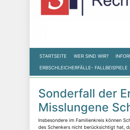
STARTSEITE
WER SIND WIR?
INFOR
ERBSCHLEICHERFÄLLE- FALLBEISPIELE
Sonderfall der E
Misslungene Sc
Insbesondere im Familienkreis können Sch
des Schenkers nicht berücksichtigt hat,