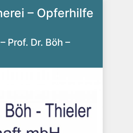
erei – Opferhilfe
– Prof. Dr. Böh –