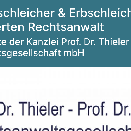
schleicher & Erbschleich
ierten Rechtsanwalt
 der Kanzlei Prof. Dr. Thieler 
tsgesellschaft mbH