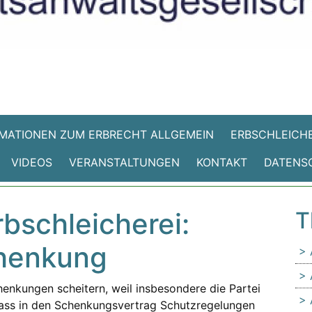
MATIONEN ZUM ERBRECHT ALLGEMEIN
ERBSCHLEICHE
VIDEOS
VERANSTALTUNGEN
KONTAKT
DATENS
rbschleicherei:
T
henkung
enkungen scheitern, weil insbesondere die Partei
 dass in den Schenkungsvertrag Schutzregelungen