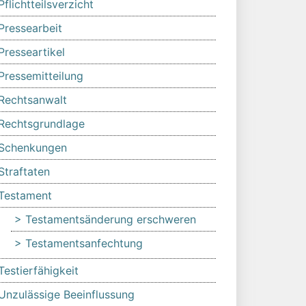
Pflichtteilsverzicht
Pressearbeit
Presseartikel
Pressemitteilung
Rechtsanwalt
Rechtsgrundlage
Schenkungen
Straftaten
Testament
Testamentsänderung erschweren
Testamentsanfechtung
Testierfähigkeit
Unzulässige Beeinflussung