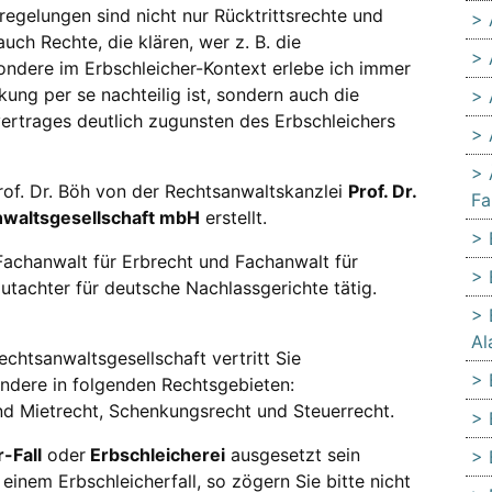
gelungen sind nicht nur Rücktrittsrechte und
ch Rechte, die klären, wer z. B. die
ndere im Erbschleicher-Kontext erlebe ich immer
kung per se nachteilig ist, sondern auch die
rtrages deutlich zugunsten des Erbschleichers
rof. Dr. Böh von der Rechtsanwaltskanzlei
Prof. Dr.
Fa
sanwaltsgesellschaft mbH
erstellt.
Fachanwalt für Erbrecht und Fachanwalt für
utachter für deutsche Nachlassgerichte tätig.
Al
 Rechtsanwaltsgesellschaft vertritt Sie
ondere in folgenden Rechtsgebieten:
nd Mietrecht, Schenkungsrecht und Steuerrecht.
-Fall
oder
Erbschleicherei
ausgesetzt sein
einem Erbschleicherfall, so zögern Sie bitte nicht