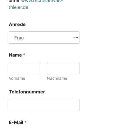
unter
www.rechtsanwalt-
thieler.de
Anrede
Name
*
Vorname
Nachname
Telefonnummer
E-Mail
*