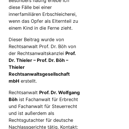
Besonders häufig erlebe ich
diese Fälle bei einer
innerfamiliären Erbschleicherei,
wenn das Opfer als Elternteil zu
einem Kind in die Ferne zieht.
Dieser Beitrag wurde von
Rechtsanwalt Prof. Dr. Böh von
der Rechtsanwaltskanzlei
Prof.
Dr. Thieler – Prof. Dr. Böh –
Thieler
Rechtsanwaltsgesellschaft
mbH
erstellt.
Rechtsanwalt
Prof. Dr. Wolfgang
Böh
ist Fachanwalt für Erbrecht
und Fachanwalt für Steuerrecht
und ist außerdem als
Rechtsgutachter für deutsche
Nachlassgerichte tätig. Kontakt: