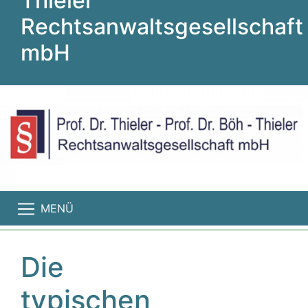
Thieler
Rechtsanwaltsgesellschaft
mbH
MENÜ
Die
typischen