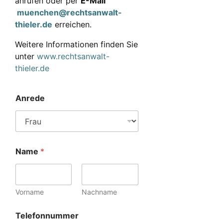
anrufen oder per
E-Mail
muenchen@rechtsanwalt-
thieler.de
erreichen.
Weitere Informationen finden Sie
unter
www.rechtsanwalt-
thieler.de
Anrede
Name
*
Vorname
Nachname
Telefonnummer