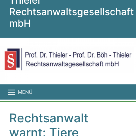
Thieler
Rechtsanwaltsgesellschaft
mbH
MENÜ
Rechtsanwalt
warnt: Tiere