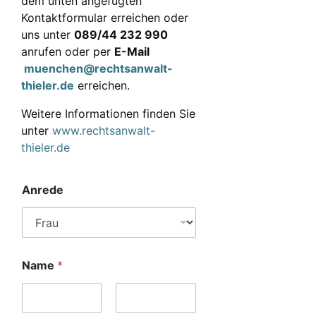
dem unten angefügten
Kontaktformular erreichen oder
uns unter
089/44 232 990
anrufen oder per
E-Mail
muenchen@rechtsanwalt-
thieler.de
erreichen.
Weitere Informationen finden Sie
unter
www.rechtsanwalt-
thieler.de
Anrede
Name
*