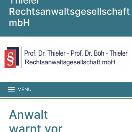
Thieler
Rechtsanwaltsgesellschaft
mbH
MENÜ
Anwalt
warnt vor