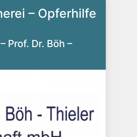
erei – Opferhilfe
– Prof. Dr. Böh –