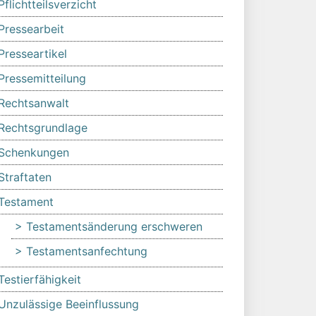
Pflichtteilsverzicht
Pressearbeit
Presseartikel
Pressemitteilung
Rechtsanwalt
Rechtsgrundlage
Schenkungen
Straftaten
Testament
Testamentsänderung erschweren
Testamentsanfechtung
Testierfähigkeit
Unzulässige Beeinflussung