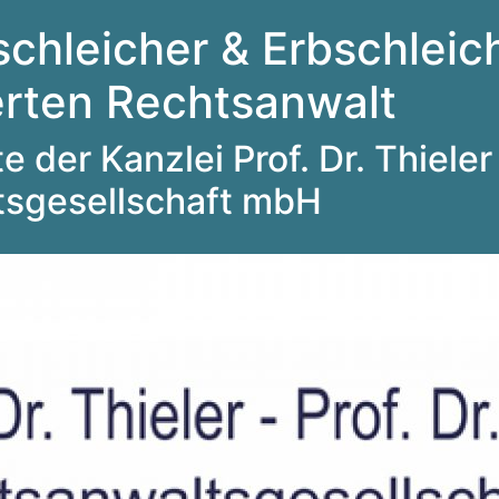
schleicher & Erbschleich
ierten Rechtsanwalt
 der Kanzlei Prof. Dr. Thieler 
tsgesellschaft mbH