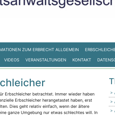
MATIONEN ZUM ERBRECHT ALLGEMEIN
ERBSCHLEICHE
VIDEOS
VERANSTALTUNGEN
KONTAKT
DATENS
chleicher
T
ür Erbschleicher betrachtet. Immer wieder haben
enzielle Erbschleicher herangetastet haben, erst
en. Dies geht relativ einfach, wenn der ältere
eine ganze Umgebung nur etwas schlechtes will. In