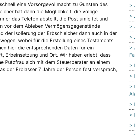
d schnell eine Vorsorgevollmacht zu Gunsten des
eicher hat dann die Möglichkeit, die völlige
m er das Telefon abstellt, die Post umleitet und
hon vor dem Ableben Vermögensgegenstände
d der Isolierung der Erbschleicher dann auch in der
wegen, wobei für die Erstellung eines Testaments
chen hier die entsprechenden Daten für ein
t, Erbeinsetzung und Ort. Wir haben erlebt, dass
Fa
che Putzfrau sich mit dem Steuerberater an einem
as der Erblasser 7 Jahre der Person fest versprach,
Al