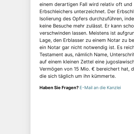
einem derartigen Fall wird relativ oft un
Erbschleichers unterzeichnet. Der Erbschl
Isolierung des Opfers durchzuführen, inde
keine Besuche mehr zulässt. Er kann sc
verschwinden lassen. Meistens ist aufgrun
Lage, den Erblasser zu einem Notar zu be
ein Notar gar nicht notwendig ist. Es rei
Testament aus, nämlich Name, Unterschrif
auf einem kleinen Zettel eine jugoslawis
Vermögen von 15 Mio. € bereichert hat, d
die sich täglich um ihn kümmerte.
Haben Sie Fragen?
E-Mail an die Kanzlei