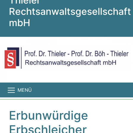
Thieler
Rechtsanwaltsgesellschaft
mbH
MENÜ
Erbunwürdige
Erbschleicher