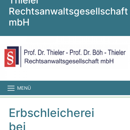
Thieler
Rechtsanwaltsgesellschaft
mbH
MENÜ
Erbschleicherei
bei